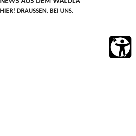
NEWS AUS DEM WÄLDLA
HIER! DRAUSSEN. BEI UNS.