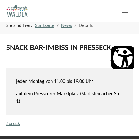
Zum Hauptinhalt springen
Zum Seitenfuß springen
Sie sind hier:
Startseite
News
Details
SNACK BAR-IMBISS IN PRESSECK
25.06.2026
jeden Montag von 11:00 bis 19:00 Uhr
auf dem Pressecker Marktplatz (Stadtsteinacher Str.
1)
Zurück