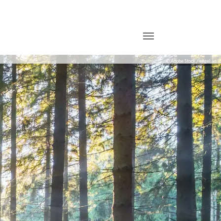
© Adobe Stock / engel.ac